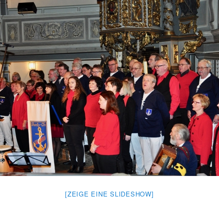
[ZEIGE EINE SLIDESHOW]