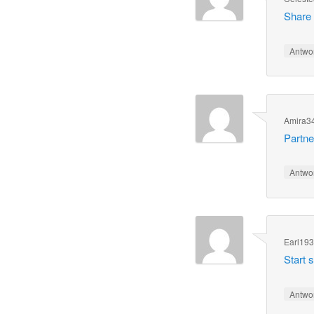
Share 
Antwo
Amira3
Partne
Antwo
Earl19
Start 
Antwo