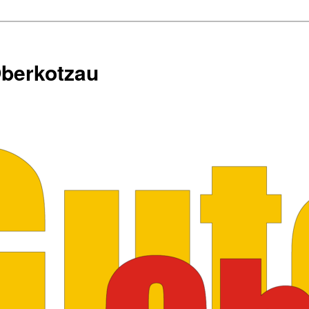
Oberkotzau