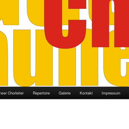
nser Chorleiter
Repertoire
Galerie
Kontakt
Impressum