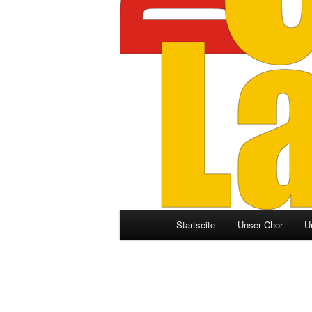
Hauptmenü
Startseite
Unser Chor
U