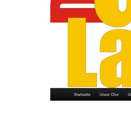
Hauptmenü
Startseite
Unser Chor
U