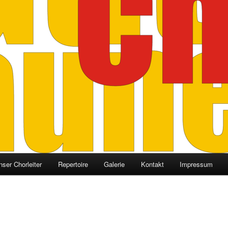
nser Chorleiter
Repertoire
Galerie
Kontakt
Impressum