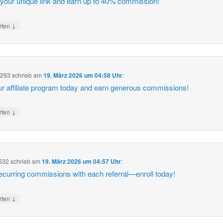
your unique link and earn up to 40% commission!
↓
rten
293
schrieb
am
19. März 2026 um 04:58 Uhr
:
ur affiliate program today and earn generous commissions!
↓
rten
632
schrieb
am
19. März 2026 um 04:57 Uhr
:
ecurring commissions with each referral—enroll today!
↓
rten