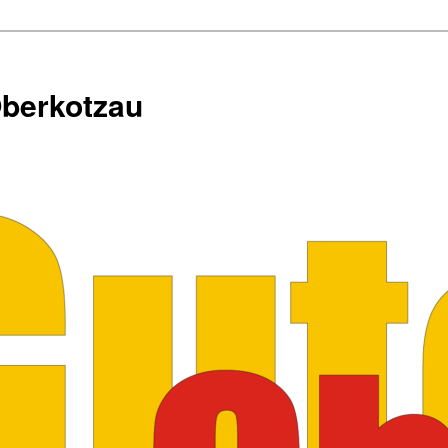
Oberkotzau