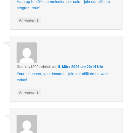
Earn up to 40% commission per sale—join our affiliate
program now!
↓
Antworten
Geoffrey4200
schrieb
am
5. März 2026 um 20:14 Uhr
:
Your influence, your income—join our affiliate network
today!
↓
Antworten