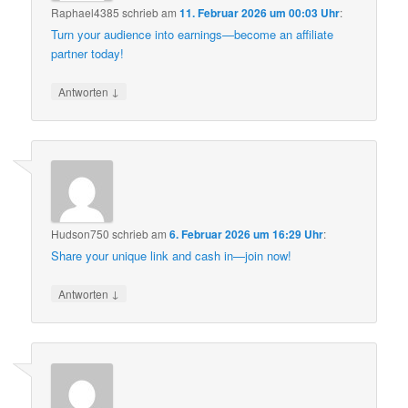
Raphael4385
schrieb
am
11. Februar 2026 um 00:03 Uhr
:
Turn your audience into earnings—become an affiliate
partner today!
↓
Antworten
Hudson750
schrieb
am
6. Februar 2026 um 16:29 Uhr
:
Share your unique link and cash in—join now!
↓
Antworten