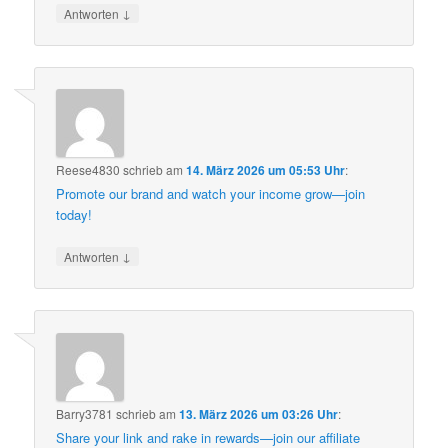
↓
Antworten
Reese4830
schrieb
am
14. März 2026 um 05:53 Uhr
:
Promote our brand and watch your income grow—join
today!
↓
Antworten
Barry3781
schrieb
am
13. März 2026 um 03:26 Uhr
:
Share your link and rake in rewards—join our affiliate