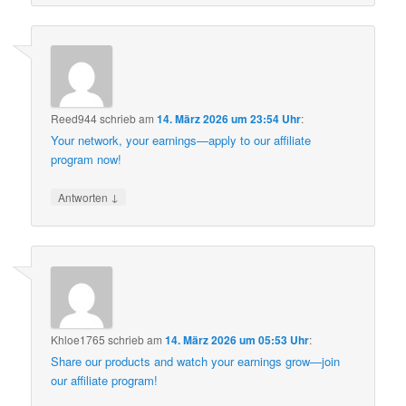
Reed944
schrieb
am
14. März 2026 um 23:54 Uhr
:
Your network, your earnings—apply to our affiliate
program now!
↓
Antworten
Khloe1765
schrieb
am
14. März 2026 um 05:53 Uhr
:
Share our products and watch your earnings grow—join
our affiliate program!