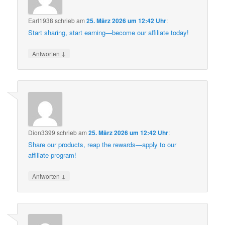
Earl1938
schrieb
am
25. März 2026 um 12:42 Uhr
:
Start sharing, start earning—become our affiliate today!
↓
Antworten
Dion3399
schrieb
am
25. März 2026 um 12:42 Uhr
:
Share our products, reap the rewards—apply to our
affiliate program!
↓
Antworten