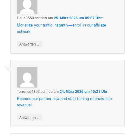
Halle3553
schrieb
am
25. März 2026 um 05:07 Uhr
:
Monetize your traffic instantly—enroll in our affiliate
network!
↓
Antworten
Terrence4822
schrieb
am
24. März 2026 um 15:21 Uhr
:
Become our partner now and start turning referrals into
revenue!
↓
Antworten