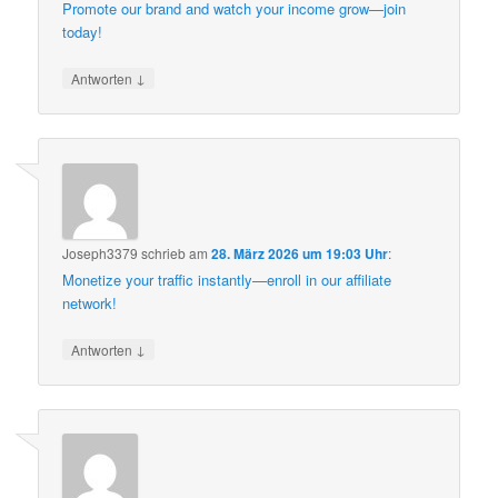
Promote our brand and watch your income grow—join
today!
↓
Antworten
Joseph3379
schrieb
am
28. März 2026 um 19:03 Uhr
:
Monetize your traffic instantly—enroll in our affiliate
network!
↓
Antworten