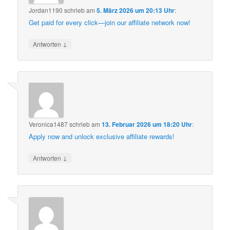
Jordan1190
schrieb
am
5. März 2026 um 20:13 Uhr
:
Get paid for every click—join our affiliate network now!
↓
Antworten
Veronica1487
schrieb
am
13. Februar 2026 um 18:20 Uhr
:
Apply now and unlock exclusive affiliate rewards!
↓
Antworten