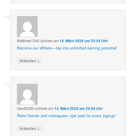
Matthew1240
schrieb
am
14. März 2026 um 23:54 Uhr
:
Become our affiliate—tap into unlimited earning potential!
↓
Antworten
Geoff2365
schrieb
am
14. März 2026 um 23:54 Uhr
:
Refer friends and colleagues—get paid for every signup!
↓
Antworten