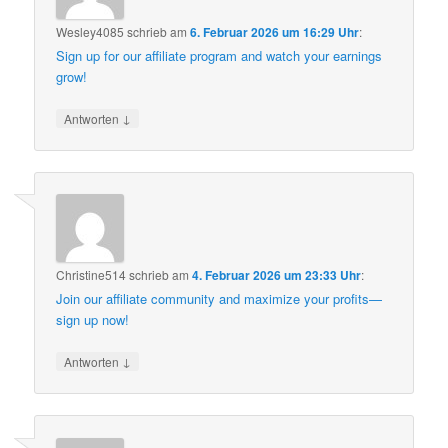
Wesley4085
schrieb
am
6. Februar 2026 um 16:29 Uhr
:
Sign up for our affiliate program and watch your earnings
grow!
↓
Antworten
Christine514
schrieb
am
4. Februar 2026 um 23:33 Uhr
:
Join our affiliate community and maximize your profits—
sign up now!
↓
Antworten