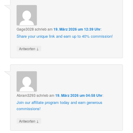
Gage3028
schrieb
am
19. März 2026 um 12:39 Uhr
:
Share your unique link and earn up to 40% commission!
↓
Antworten
Abram3293
schrieb
am
19. März 2026 um 04:58 Uhr
:
Join our affiliate program today and earn generous
commissions!
↓
Antworten