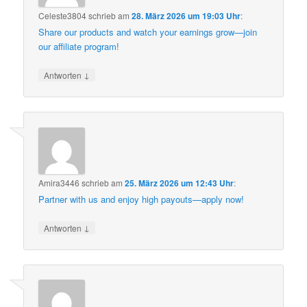
Celeste3804
schrieb
am
28. März 2026 um 19:03 Uhr
:
Share our products and watch your earnings grow—join
our affiliate program!
↓
Antworten
Amira3446
schrieb
am
25. März 2026 um 12:43 Uhr
:
Partner with us and enjoy high payouts—apply now!
↓
Antworten