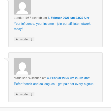
London1067
schrieb
am
4. Februar 2026 um 23:33 Uhr
:
Your influence, your income—join our affiliate network
today!
↓
Antworten
Maddison74
schrieb
am
4. Februar 2026 um 23:32 Uhr
:
Refer friends and colleagues—get paid for every signup!
↓
Antworten