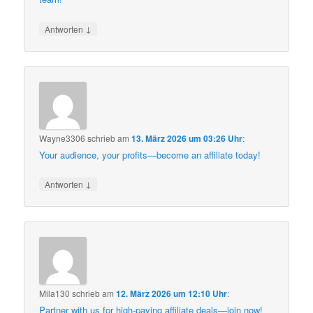
↓
Antworten
Wayne3306
schrieb
am
13. März 2026 um 03:26 Uhr
:
Your audience, your profits—become an affiliate today!
↓
Antworten
Mila130
schrieb
am
12. März 2026 um 12:10 Uhr
:
Partner with us for high-paying affiliate deals—join now!