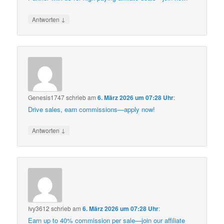
↓
Antworten
Genesis1747
schrieb
am
6. März 2026 um 07:28 Uhr
:
Drive sales, earn commissions—apply now!
↓
Antworten
Ivy3612
schrieb
am
6. März 2026 um 07:28 Uhr
:
Earn up to 40% commission per sale—join our affiliate