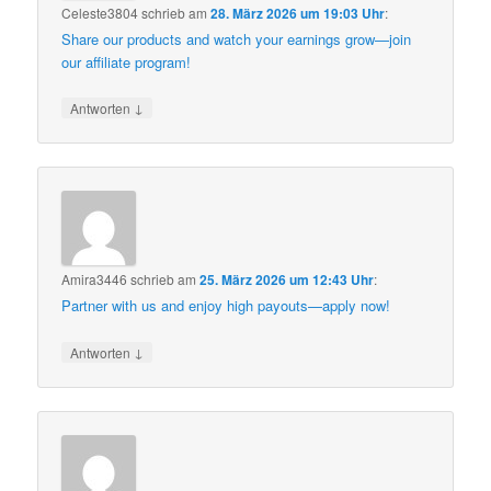
Celeste3804
schrieb
am
28. März 2026 um 19:03 Uhr
:
Share our products and watch your earnings grow—join
our affiliate program!
↓
Antworten
Amira3446
schrieb
am
25. März 2026 um 12:43 Uhr
:
Partner with us and enjoy high payouts—apply now!
↓
Antworten