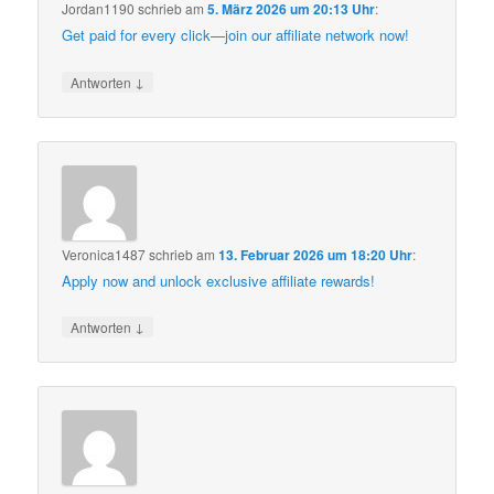
Jordan1190
schrieb
am
5. März 2026 um 20:13 Uhr
:
Get paid for every click—join our affiliate network now!
↓
Antworten
Veronica1487
schrieb
am
13. Februar 2026 um 18:20 Uhr
:
Apply now and unlock exclusive affiliate rewards!
↓
Antworten