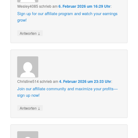
Wesley4085
schrieb
am
6. Februar 2026 um 16:29 Uhr
:
Sign up for our affiliate program and watch your earnings
grow!
↓
Antworten
Christine514
schrieb
am
4. Februar 2026 um 23:33 Uhr
:
Join our affiliate community and maximize your profits—
sign up now!
↓
Antworten