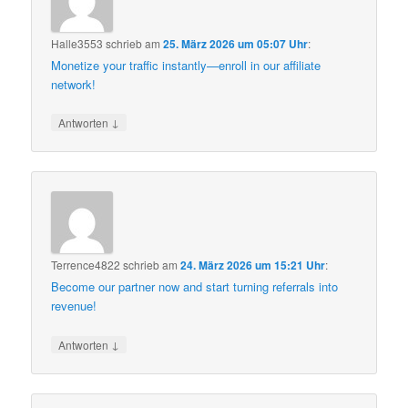
Halle3553
schrieb
am
25. März 2026 um 05:07 Uhr
:
Monetize your traffic instantly—enroll in our affiliate
network!
↓
Antworten
Terrence4822
schrieb
am
24. März 2026 um 15:21 Uhr
:
Become our partner now and start turning referrals into
revenue!
↓
Antworten