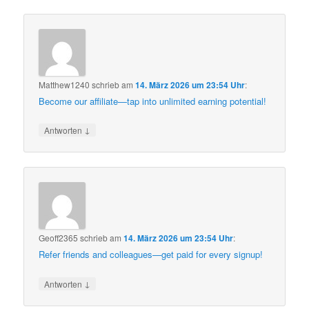
Matthew1240
schrieb
am
14. März 2026 um 23:54 Uhr
:
Become our affiliate—tap into unlimited earning potential!
↓
Antworten
Geoff2365
schrieb
am
14. März 2026 um 23:54 Uhr
:
Refer friends and colleagues—get paid for every signup!
↓
Antworten