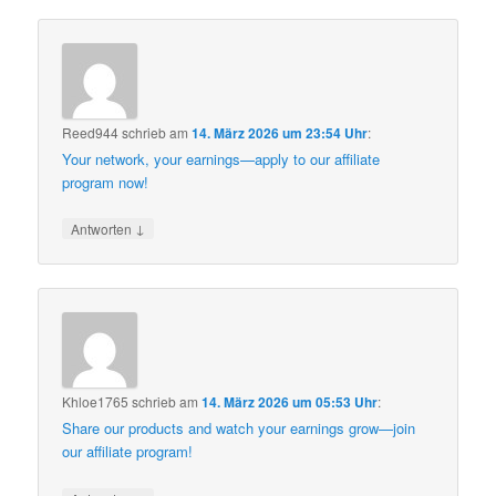
Reed944
schrieb
am
14. März 2026 um 23:54 Uhr
:
Your network, your earnings—apply to our affiliate
program now!
↓
Antworten
Khloe1765
schrieb
am
14. März 2026 um 05:53 Uhr
:
Share our products and watch your earnings grow—join
our affiliate program!