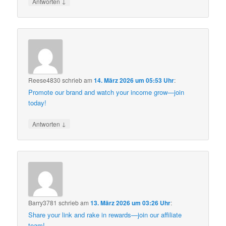
↓
Antworten
Reese4830
schrieb
am
14. März 2026 um 05:53 Uhr
:
Promote our brand and watch your income grow—join
today!
↓
Antworten
Barry3781
schrieb
am
13. März 2026 um 03:26 Uhr
:
Share your link and rake in rewards—join our affiliate
team!