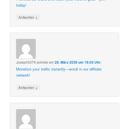
today!
↓
Antworten
Joseph3379
schrieb
am
28. März 2026 um 19:03 Uhr
:
Monetize your traffic instantly—enroll in our affiliate
network!
↓
Antworten