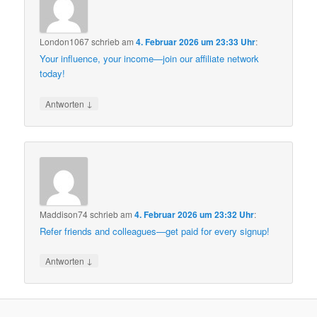
London1067
schrieb
am
4. Februar 2026 um 23:33 Uhr
:
Your influence, your income—join our affiliate network
today!
↓
Antworten
Maddison74
schrieb
am
4. Februar 2026 um 23:32 Uhr
:
Refer friends and colleagues—get paid for every signup!
↓
Antworten