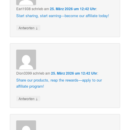
Earl1938
schrieb
am
25. März 2026 um 12:42 Uhr
:
Start sharing, start earning—become our affiliate today!
↓
Antworten
Dion3399
schrieb
am
25. März 2026 um 12:42 Uhr
:
Share our products, reap the rewards—apply to our
affiliate program!
↓
Antworten