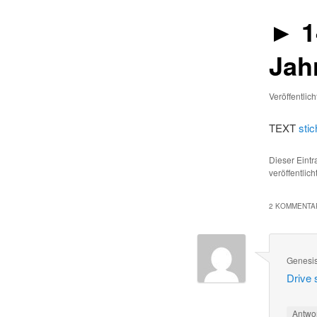
► 1
Jah
Veröffentlic
TEXT
sti
Dieser Eint
veröffentlic
2 KOMMENTAR
Genesi
Drive
Antwo