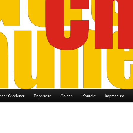
nser Chorleiter
Repertoire
Galerie
Kontakt
Impressum