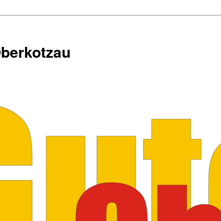
Oberkotzau