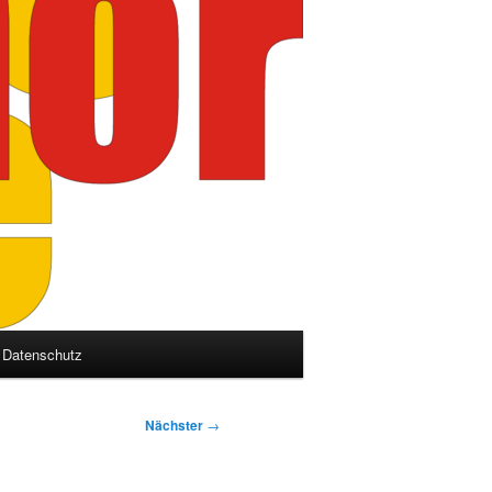
Datenschutz
Nächster
→